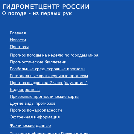
Главная
Новости
Прогнозы
Прогноз погоды на неделю по городам мира
Прогностические бюллетени
Глобальные среднесрочные прогнозы
Региональные краткосрочные прогнозы
Прогноз осадков на 2 часа (наукастинг)
Видеопрогнозы
Приземные прогностические карты
Другие виды прогнозов
Прогноз пожароопасности
Экстренная информация
Фактические данные
Текущая информация по России и миру