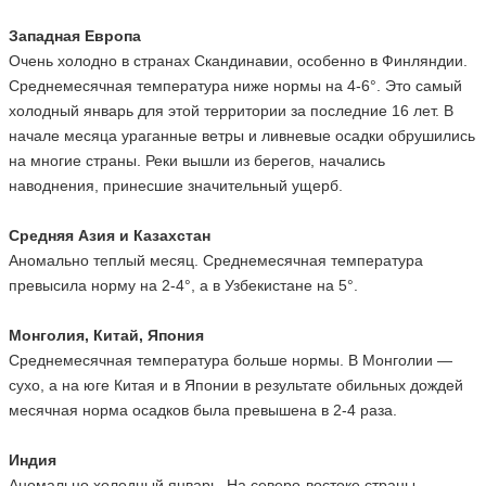
Западная Европа
Очень холодно в странах Скандинавии, особенно в Финляндии.
Среднемесячная температура ниже нормы на 4-6°. Это самый
холодный январь для этой территории за последние 16 лет. В
начале месяца ураганные ветры и ливневые осадки обрушились
на многие страны. Реки вышли из берегов, начались
наводнения, принесшие значительный ущерб.
Средняя Азия и Казахстан
Аномально теплый месяц. Среднемесячная температура
превысила норму на 2-4°, а в Узбекистане на 5°.
Монголия, Китай, Япония
Среднемесячная температура больше нормы. В Монголии —
сухо, а на юге Китая и в Японии в результате обильных дождей
месячная норма осадков была превышена в 2-4 раза.
Индия
Аномально холодный январь. На северо-востоке страны