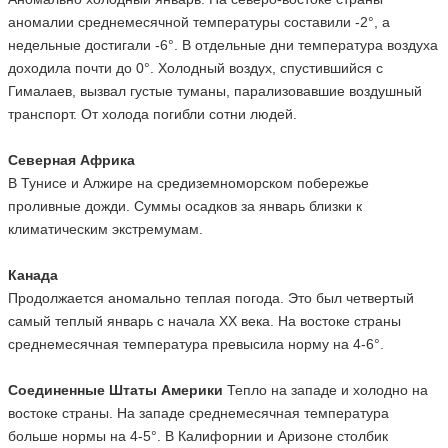
аномалии среднемесячной температуры составили -2°, а
недельные достигали -6°. В отдельные дни температура воздуха
доходила почти до 0°. Холодный воздух, спустившийся с
Гималаев, вызвал густые туманы, парализовавшие воздушный
транспорт. От холода погибли сотни людей.
Северная Африка
В Тунисе и Алжире на средиземноморском побережье
проливные дожди. Суммы осадков за январь близки к
климатическим экстремумам.
Канада
Продолжается аномально теплая погода. Это был четвертый
самый теплый январь с начала ХХ века. На востоке страны
среднемесячная температура превысила норму на 4-6°.
Соединенные Штаты Америки
Тепло на западе и холодно на
востоке страны. На западе среднемесячная температура
больше нормы на 4-5°. В Калифорнии и Аризоне столбик