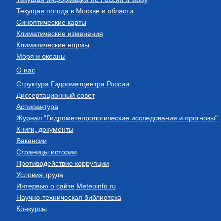
Текущая погода в Москве и области
Синоптические карты
Климатические изменения
Климатические нормы
Моря и океаны
О нас
Структура Гидрометцентра России
Диссертационный совет
Аспирантура
Журнал "Гидрометеорологические исследования и прогнозы"
Книги, документы
Вакансии
Страницы истории
Противодействие коррупции
Условия труда
Интервью о сайте Meteoinfo.ru
Научно-техническая библиотека
Конкурсы