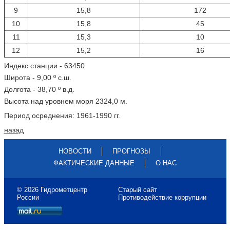
9
15,8
172
10
15,8
45
11
15,3
10
12
15,2
16
Индекс станции - 63450
Широта - 9,00 º с.ш.
Долгота - 38,70 º в.д.
Высота над уровнем моря 2324,0 м.
Период осреднения: 1961-1990 гг.
назад
НОВОСТИ
ПРОГНОЗЫ
ФАКТИЧЕСКИЕ ДАННЫЕ
О НАС
© 2026 Гидрометцентр
Старый сайт
России
Противодействие коррупции