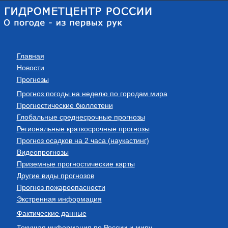
Главная
Новости
Прогнозы
Прогноз погоды на неделю по городам мира
Прогностические бюллетени
Глобальные среднесрочные прогнозы
Региональные краткосрочные прогнозы
Прогноз осадков на 2 часа (наукастинг)
Видеопрогнозы
Приземные прогностические карты
Другие виды прогнозов
Прогноз пожароопасности
Экстренная информация
Фактические данные
Текущая информация по России и миру