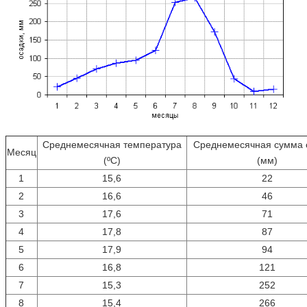
Среднемесячная температура
Среднемесячная сумма 
Месяц
(ºС)
(мм)
1
15,6
22
2
16,6
46
3
17,6
71
4
17,8
87
5
17,9
94
6
16,8
121
7
15,3
252
8
15,4
266