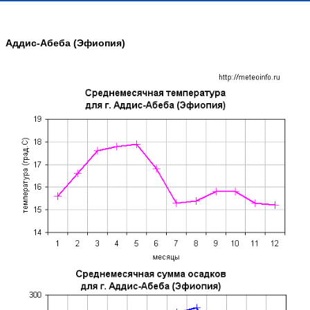
Аддис-Абеба (Эфиопия)