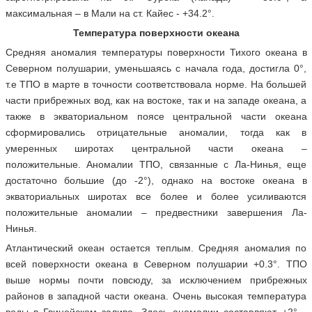
максимальная – в Мали на ст. Кайес - +34.2°.
Температура поверхности океана
Средняя аномалия температуры поверхности Тихого океана в
Северном полушарии, уменьшаясь с начала года, достигла 0°,
т.е ТПО в марте в точности соответствовала норме. На большей
части прибрежных вод, как на востоке, так и на западе океана, а
также в экваториальном поясе центральной части океана
сформировались отрицательные аномалии, тогда как в
умеренных широтах центральной части океана –
положительные. Аномалии ТПО, связанные с Ла-Нинья, еще
достаточно большие (до -2°), однако на востоке океана в
экваториальных широтах все более и более усиливаются
положительные аномалии – предвестники завершения Ла-
Нинья.
Атлантический океан остается теплым. Средняя аномалия по
всей поверхности океана в Северном полушарии +0.3°. ТПО
выше нормы почти повсюду, за исключением прибрежных
районов в западной части океана. Очень высокая температура