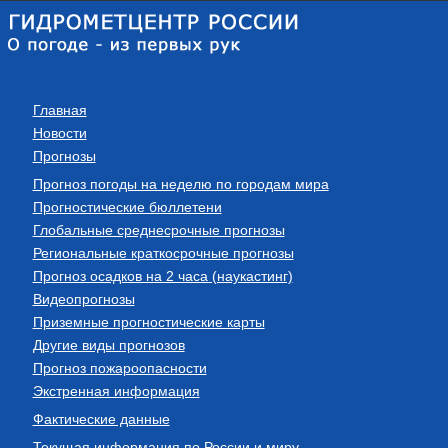
Главная
Новости
Прогнозы
Прогноз погоды на неделю по городам мира
Прогностические бюллетени
Глобальные среднесрочные прогнозы
Региональные краткосрочные прогнозы
Прогноз осадков на 2 часа (наукастинг)
Видеопрогнозы
Приземные прогностические карты
Другие виды прогнозов
Прогноз пожароопасности
Экстренная информация
Фактические данные
Текущая информация по России и миру