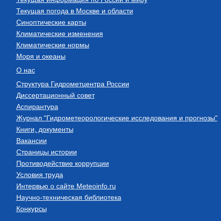
Текущая погода в Москве и области
Синоптические карты
Климатические изменения
Климатические нормы
Моря и океаны
О нас
Структура Гидрометцентра России
Диссертационный совет
Аспирантура
Журнал "Гидрометеорологические исследования и прогнозы"
Книги, документы
Вакансии
Страницы истории
Противодействие коррупции
Условия труда
Интервью о сайте Meteoinfo.ru
Научно-техническая библиотека
Конкурсы