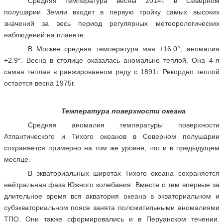
Средняя температура весны 2014г. в Северном
полушарии Земли входит в первую тройку самых высоких
значений за весь период регулярных метеорологических
наблюдений на планете.
В Москве средняя температура мая +16.0°, аномалия
+2.9°. Весна в столице оказалась аномально теплой. Она 4-я
самая теплая в ранжированном ряду с 1891г. Рекордно теплой
остается весна 1975г.
Температура поверхности океана
Средняя аномалия температуры поверхности
Атлантического и Тихого океанов в Северном полушарии
сохраняется примерно на том же уровне, что и в предыдущем
месяце.
В экваториальных широтах Тихого океана сохраняется
нейтральная фаза Южного колебания. Вместе с тем впервые за
длительное время вся акватория океана в экваториальном и
субэкваториальном поясе занята положительными аномалиями
ТПО. Они также сформировались и в Перуанском течении.