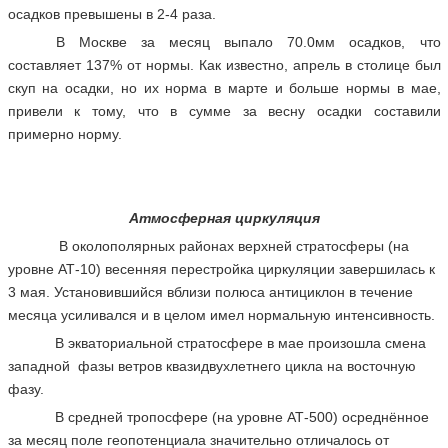
осадков превышены в 2-4 раза.
В Москве за месяц выпало 70.0мм осадков, что
составляет 137% от нормы. Как известно, апрель в столице был
скуп на осадки, но их норма в марте и больше нормы в мае,
привели к тому, что в сумме за весну осадки составили
примерно норму.
Атмосферная циркуляция
В околополярных районах верхней стратосферы (на
уровне АТ-10) весенняя перестройка циркуляции завершилась к
3 мая. Установившийся вблизи полюса антициклон в течение
месяца усиливался и в целом имел нормальную интенсивность.
В экваториальной стратосфере в мае произошла смена
западной фазы ветров квазидвухлетнего цикла на восточную
фазу.
В средней тропосфере (на уровне АТ-500) осреднённое
за месяц поле геопотенциала значительно отличалось от