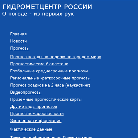
Главная
Новости
Прогнозы
Прогноз погоды на неделю по городам мира
Прогностические бюллетени
Глобальные среднесрочные прогнозы
Региональные краткосрочные прогнозы
Прогноз осадков на 2 часа (наукастинг)
Видеопрогнозы
Приземные прогностические карты
Другие виды прогнозов
Прогноз пожароопасности
Экстренная информация
Фактические данные
Текущая информация по России и миру