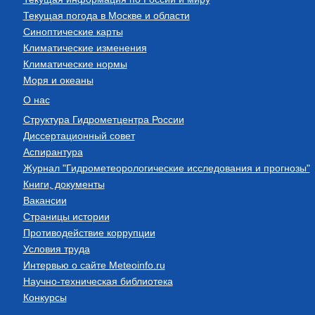
Текущая погода в Москве и области
Синоптические карты
Климатические изменения
Климатические нормы
Моря и океаны
О нас
Структура Гидрометцентра России
Диссертационный совет
Аспирантура
Журнал "Гидрометеорологические исследования и прогнозы"
Книги, документы
Вакансии
Страницы истории
Противодействие коррупции
Условия труда
Интервью о сайте Meteoinfo.ru
Научно-техническая библиотека
Конкурсы