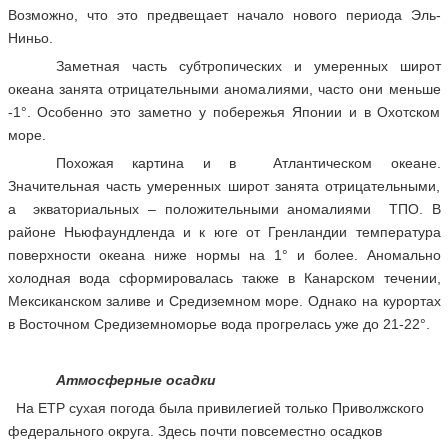
Возможно, что это предвещает начало нового периода Эль-
Ниньо.
Заметная часть субтропических и умеренных широт
океана занята отрицательными аномалиями, часто они меньше
-1°. Особенно это заметно у побережья Японии и в Охотском
море.
Похожая картина и в Атлантическом океане.
Значительная часть умеренных широт занята отрицательными,
а экваториальных – положительными аномалиями ТПО. В
районе Ньюфаундленда и к юге от Гренландии температура
поверхности океана ниже нормы на 1° и более. Аномально
холодная вода сформировалась также в Канарском течении,
Мексиканском заливе и Средиземном море. Однако на курортах
в Восточном Средиземноморье вода прогрелась уже до 21-22°.
Атмосферные осадки
На ЕТР сухая погода была привилегией только Приволжского
федерального округа. Здесь почти повсеместно осадков