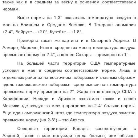
также как и в среднем за весну в основном соответствовали
нормам.
Выше нормы на 1-3° оказалась температура воздуха в
мае на Ближнем и Среднем Востоке. В Тегеране аномалия
+2.4°, Бейруте – +2.0°, Кувейте – +1.8°.
Примерно такая же картина и в Северной Африке. В
Алжире, Марокко, Египте средняя за месяц температура воздуха
превышает норму на 2-4°, а южнее Сахары – примерно на 1°.
На большей части территории США температурные
условия в мае в среднем соответствовали норме. Лишь в
отдельных районах на восточном побережье и главным образом
вдоль тихоокеанского побережья среднемесячная температура
превысила норму примерно на 2°. Жара на юго-западе США в
Калифорнии, Неваде и Аризоне захватила также и север
Мексики, где воздух за месяц прогрелся на 2-4° больше нормы.
Еще один американский штат, где температура воздуха заметно
превысила норму (на 2-3°) – это Аляска.
Северные территории Канады, соседствующие с
Аляской, также в мае получили тепла больше, чем обычно.