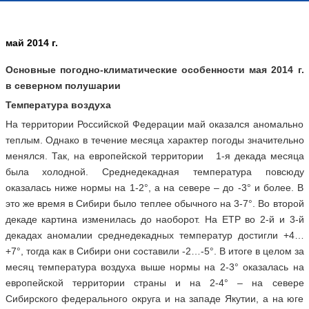
май 2014 г.
Основные погодно-климатические особенности мая 2014 г.
в северном полушарии
Температура воздуха
На территории Российской Федерации май оказался аномально
теплым. Однако в течение месяца характер погоды значительно
менялся. Так, на европейской территории 1-я декада месяца
была холодной. Среднедекадная температура повсюду
оказалась ниже нормы на 1-2°, а на севере – до -3° и более. В
это же время в Сибири было теплее обычного на 3-7°. Во второй
декаде картина изменилась до наоборот. На ЕТР во 2-й и 3-й
декадах аномалии среднедекадных температур достигли +4…
+7°, тогда как в Сибири они составили -2…-5°. В итоге в целом за
месяц температура воздуха выше нормы на 2-3° оказалась на
европейской территории страны и на 2-4° – на севере
Сибирского федерального округа и на западе Якутии, а на юге