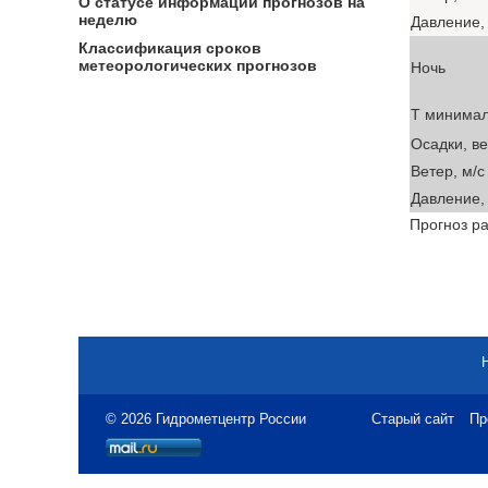
О статусе информации прогнозов на
неделю
Давление, 
Классификация сроков
метеорологических прогнозов
Ночь
T минима
Осадки, в
Ветер, м/с
Давление, 
Прогноз ра
© 2026 Гидрометцентр России
Старый сайт
Пр