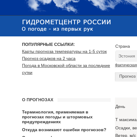
ПОПУЛЯРНЫЕ ССЫЛКИ:
Страна
Карты прогноза температуры на 1-5 суток
Прогноз осадков на 2 часа
Погода в Московской области за последние
Фактическая
сутки
Прогноз 
О ПРОГНОЗАХ
День
Терминология, применяемая в
прогнозах погоды и штормовых
T максима
предупреждениях
Осадки, в
Откуда возникают ошибки прогнозов?
Ветер, м/с