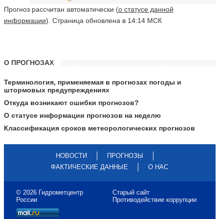
Прогноз рассчитан автоматически (
о статусе данной
информации
). Страница обновлена в 14:14 МСК
О ПРОГНОЗАХ
Терминология, применяемая в прогнозах погоды и
штормовых предупреждениях
Откуда возникают ошибки прогнозов?
О статусе информации прогнозов на неделю
Классификация сроков метеорологических прогнозов
НОВОСТИ
ПРОГНОЗЫ
ФАКТИЧЕСКИЕ ДАННЫЕ
О НАС
© 2026 Гидрометцентр
Старый сайт
России
Противодействие коррупции