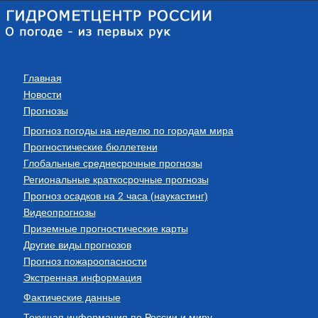
Главная
Новости
Прогнозы
Прогноз погоды на неделю по городам мира
Прогностические бюллетени
Глобальные среднесрочные прогнозы
Региональные краткосрочные прогнозы
Прогноз осадков на 2 часа (наукастинг)
Видеопрогнозы
Приземные прогностические карты
Другие виды прогнозов
Прогноз пожароопасности
Экстренная информация
Фактические данные
Текущая информация по России и миру