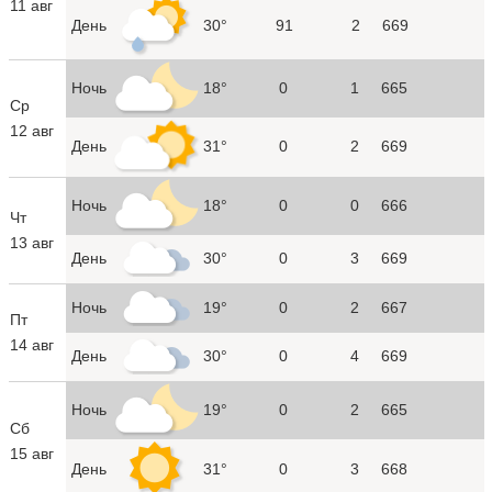
11 авг
День
30°
91
2
669
Ночь
18°
0
1
665
Ср
12 авг
День
31°
0
2
669
Ночь
18°
0
0
666
Чт
13 авг
День
30°
0
3
669
Ночь
19°
0
2
667
Пт
14 авг
День
30°
0
4
669
Ночь
19°
0
2
665
Сб
15 авг
День
31°
0
3
668