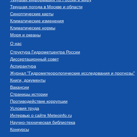
Текущая погода в Москве и области
Синоптические карты
Климатические изменения
Климатические нормы
Моря и океаны
О нас
Структура Гидрометцентра России
Диссертационный совет
Аспирантура
Журнал "Гидрометеорологические исследования и прогнозы"
Книги, документы
Вакансии
Страницы истории
Противодействие коррупции
Условия труда
Интервью о сайте Meteoinfo.ru
Научно-техническая библиотека
Конкурсы