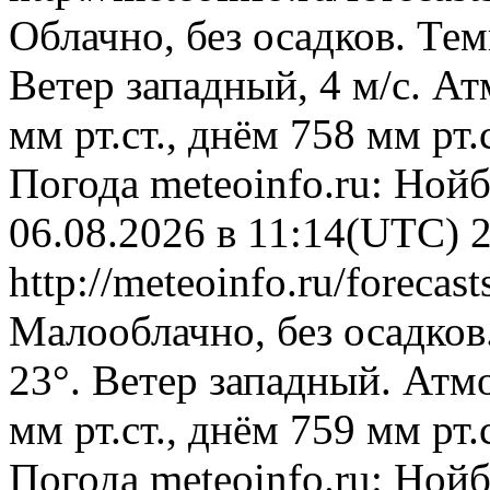
Облачно, без осадков. Тем
Ветер западный, 4 м/с. А
мм рт.ст., днём 758 мм рт
Погода
meteoinfo.ru: Ной
06.08.2026 в 11:14(UTC)
http://meteoinfo.ru/forec
Малооблачно, без осадков
23°. Ветер западный. Атм
мм рт.ст., днём 759 мм рт
Погода
meteoinfo.ru: Ной