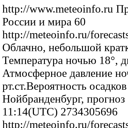
http://www.meteoinfo.ru
Пр
России и мира
60
http://meteoinfo.ru/forec
Облачно, небольшой крат
Температура ночью 18°, дн
Атмосферное давление ноч
рт.ст.Вероятность осадко
Нойбранденбург, прогноз 
11:14(UTC)
2734305696
http://meteoinfo.ru/forec