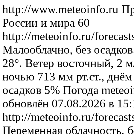
http://www.meteoinfo.ru
Пр
России и мира
60
http://meteoinfo.ru/foreca
Малооблачно, без осадков
28°. Ветер восточный, 2 
ночью 713 мм рт.ст., днём
осадков 5%
Погода
meteoi
обновлён 07.08.2026 в 1
http://meteoinfo.ru/foreca
Переменная облачность, б