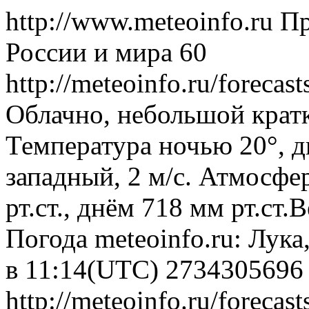
http://www.meteoinfo.ru
Пр
России и мира
60
http://meteoinfo.ru/foreca
Облачно, небольшой крат
Температура ночью 20°, д
западный, 2 м/с. Атмосфе
рт.ст., днём 718 мм рт.ст
Погода
meteoinfo.ru: Лука
в 11:14(UTC)
2734305696
http://meteoinfo.ru/foreca