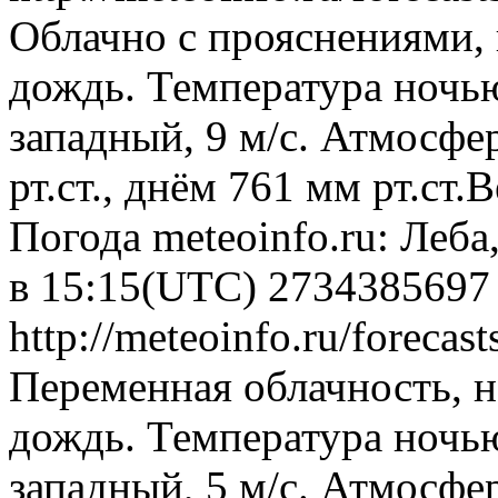
Облачно с прояснениями,
дождь. Температура ночью
западный, 9 м/с. Атмосфе
рт.ст., днём 761 мм рт.ст
Погода
meteoinfo.ru: Леба
в 15:15(UTC)
2734385697
http://meteoinfo.ru/foreca
Переменная облачность, 
дождь. Температура ночью
западный, 5 м/с. Атмосфе