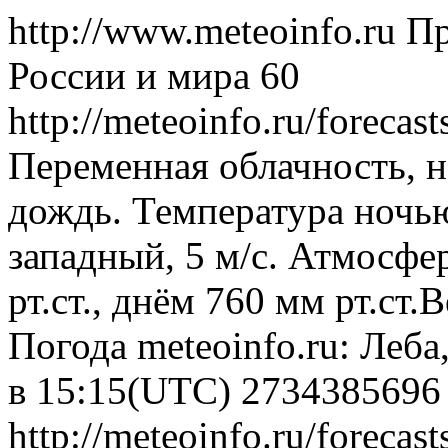
http://www.meteoinfo.ru
Пр
России и мира
60
http://meteoinfo.ru/foreca
Переменная облачность, 
дождь. Температура ночью
западный, 5 м/с. Атмосфе
рт.ст., днём 760 мм рт.ст
Погода
meteoinfo.ru: Леба
в 15:15(UTC)
2734385696
http://meteoinfo.ru/foreca