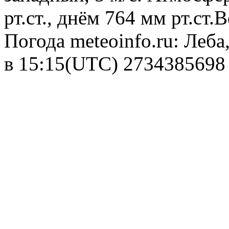
рт.ст., днём 764 мм рт.ст
Погода
meteoinfo.ru: Леба
в 15:15(UTC)
2734385698