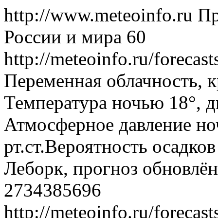
http://www.meteoinfo.ru
Пр
России и мира
60
http://meteoinfo.ru/foreca
Переменная облачность, 
Температура ночью 18°, дн
Атмосферное давление ноч
рт.ст.Вероятность осадко
Леборк, прогноз обновлён
2734385696
http://meteoinfo.ru/foreca