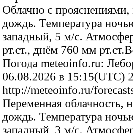
Облачно с прояснениями,
дождь. Температура ночью
западный, 5 м/с. Атмосфе
рт.ст., днём 760 мм рт.ст
Погода
meteoinfo.ru: Леб
06.08.2026 в 15:15(UTC)
http://meteoinfo.ru/foreca
Переменная облачность, 
дождь. Температура ночью
западный, 3 м/с. Атмосфе