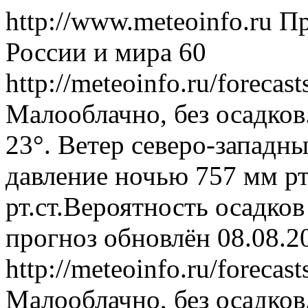
http://www.meteoinfo.ru
Пр
России и мира
60
http://meteoinfo.ru/foreca
Малооблачно, без осадков
23°. Ветер северо-западн
давление ночью 757 мм рт
рт.ст.Вероятность осадко
прогноз обновлён 08.08.2
http://meteoinfo.ru/foreca
Малооблачно, без осадков