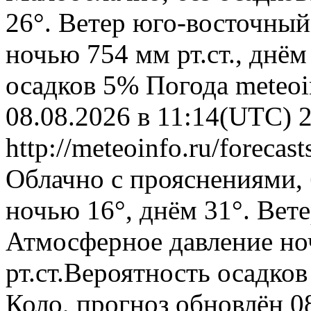
26°. Ветер юго-восточный
ночью 754 мм рт.ст., днём
осадков 5%
Погода
meteoi
08.08.2026 в 11:14(UTC)
http://meteoinfo.ru/foreca
Облачно с прояснениями, 
ночью 16°, днём 31°. Вете
Атмосферное давление ноч
рт.ст.Вероятность осадко
Коло, прогноз обновлён 0