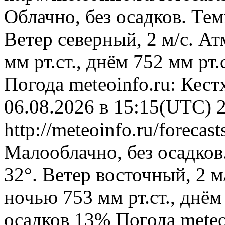
Облачно, без осадков. Тем
Ветер северный, 2 м/с. А
мм рт.ст., днём 752 мм рт
Погода
meteoinfo.ru: Кес
06.08.2026 в 15:15(UTC)
http://meteoinfo.ru/foreca
Малооблачно, без осадков
32°. Ветер восточный, 2 
ночью 753 мм рт.ст., днём
осадков 13%
Погода
meteo