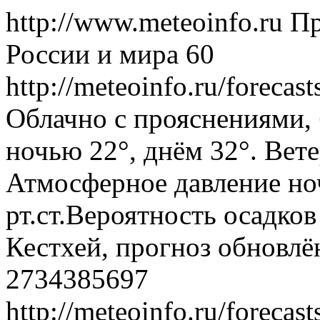
http://www.meteoinfo.ru
Пр
России и мира
60
http://meteoinfo.ru/foreca
Облачно с прояснениями, 
ночью 22°, днём 32°. Вете
Атмосферное давление ноч
рт.ст.Вероятность осадко
Кестхей, прогноз обновлё
2734385697
http://meteoinfo.ru/foreca