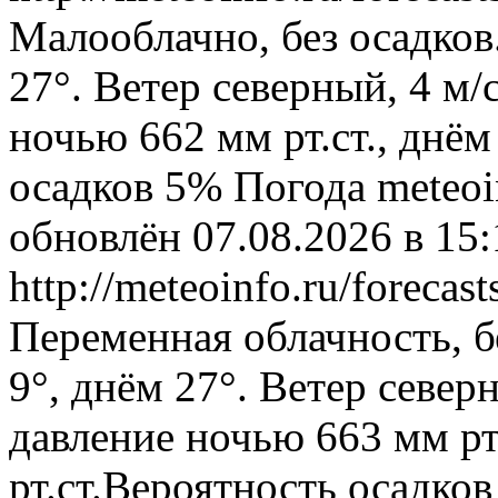
Малооблачно, без осадков
27°. Ветер северный, 4 м
ночью 662 мм рт.ст., днём
осадков 5%
Погода
meteoi
обновлён 07.08.2026 в 1
http://meteoinfo.ru/foreca
Переменная облачность, б
9°, днём 27°. Ветер север
давление ночью 663 мм рт
рт.ст.Вероятность осадко