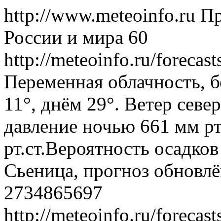
http://www.meteoinfo.ru
Пр
России и мира
60
http://meteoinfo.ru/foreca
Переменная облачность, б
11°, днём 29°. Ветер севе
давление ночью 661 мм рт
рт.ст.Вероятность осадко
Сьеница, прогноз обновлё
2734865697
http://meteoinfo.ru/foreca