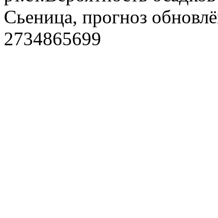
Сьеница, прогноз обновлё
2734865699