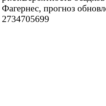
Фагернес, прогноз обновл
2734705699