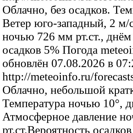
Облачно, без осадков. Тем
Ветер юго-западный, 2 м/
ночью 726 мм рт.ст., днём
осадков 5%
Погода
meteoi
обновлён 07.08.2026 в 0
http://meteoinfo.ru/forec
Облачно, небольшой крат
Температура ночью 10°, д
Атмосферное давление ноч
рт.ст.Вероятность осадко