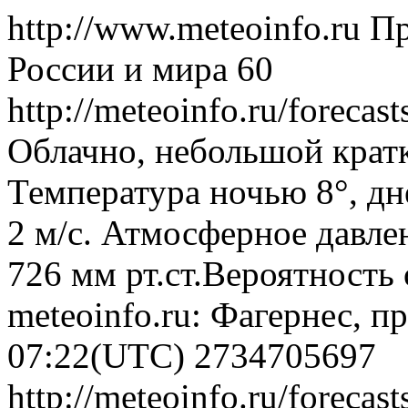
http://www.meteoinfo.ru
Пр
России и мира
60
http://meteoinfo.ru/forec
Облачно, небольшой крат
Температура ночью 8°, дн
2 м/с. Атмосферное давлен
726 мм рт.ст.Вероятность
meteoinfo.ru: Фагернес, п
07:22(UTC)
2734705697
http://meteoinfo.ru/forec