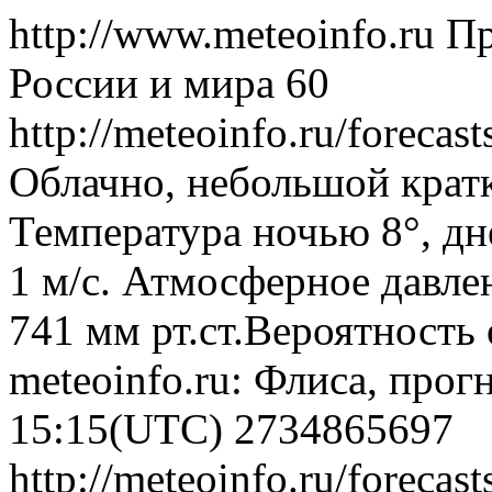
http://www.meteoinfo.ru
Пр
России и мира
60
http://meteoinfo.ru/foreca
Облачно, небольшой крат
Температура ночью 8°, дн
1 м/с. Атмосферное давлен
741 мм рт.ст.Вероятность
meteoinfo.ru: Флиса, прог
15:15(UTC)
2734865697
http://meteoinfo.ru/foreca