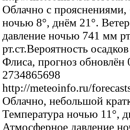
Облачно с прояснениями, 
ночью 8°, днём 21°. Вете
давление ночью 741 мм рт
рт.ст.Вероятность осадко
Флиса, прогноз обновлён 
2734865698
http://meteoinfo.ru/foreca
Облачно, небольшой крат
Температура ночью 11°, д
Атмосферное давление ноч