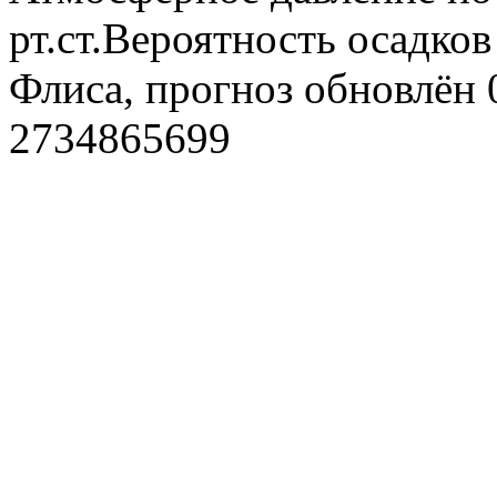
рт.ст.Вероятность осадко
Флиса, прогноз обновлён 
2734865699