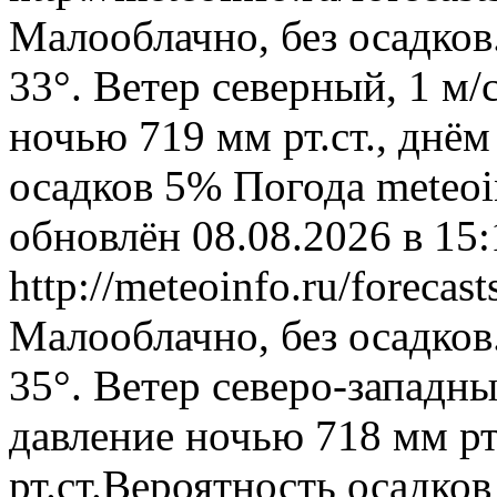
Малооблачно, без осадков
33°. Ветер северный, 1 м
ночью 719 мм рт.ст., днём
осадков 5%
Погода
meteoi
обновлён 08.08.2026 в 1
http://meteoinfo.ru/foreca
Малооблачно, без осадков
35°. Ветер северо-западн
давление ночью 718 мм рт
рт.ст.Вероятность осадко