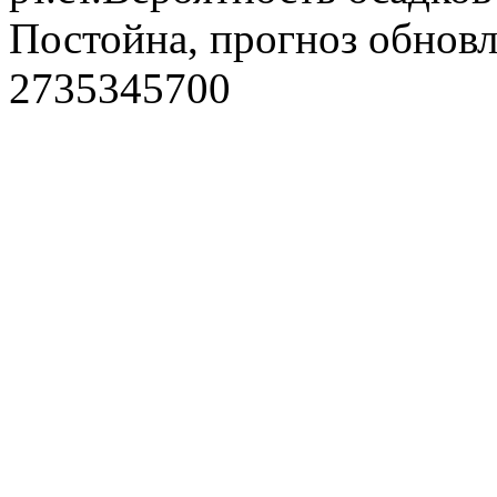
Постойна, прогноз обновл
2735345700