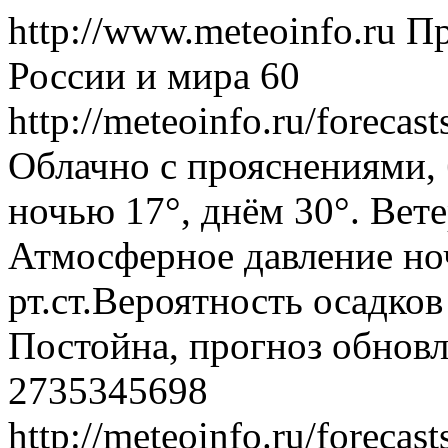
http://www.meteoinfo.ru
Пр
России и мира
60
http://meteoinfo.ru/foreca
Облачно с прояснениями, 
ночью 17°, днём 30°. Вете
Атмосферное давление ноч
рт.ст.Вероятность осадко
Постойна, прогноз обновл
2735345698
http://meteoinfo.ru/foreca