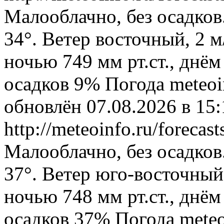
Малооблачно, без осадков
34°. Ветер восточный, 2 
ночью 749 мм рт.ст., днём
осадков 9%
Погода
meteoi
обновлён 07.08.2026 в 1
http://meteoinfo.ru/foreca
Малооблачно, без осадков
37°. Ветер юго-восточный
ночью 748 мм рт.ст., днём
осадков 37%
Погода
meteo