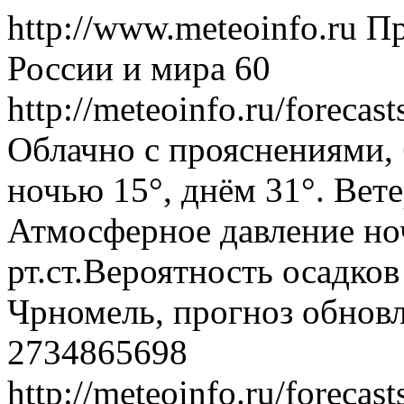
http://www.meteoinfo.ru
Пр
России и мира
60
http://meteoinfo.ru/foreca
Облачно с прояснениями, 
ночью 15°, днём 31°. Вете
Атмосферное давление ноч
рт.ст.Вероятность осадко
Чрномель, прогноз обновл
2734865698
http://meteoinfo.ru/foreca