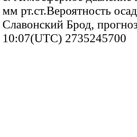
мм рт.ст.Вероятность оса
Славонский Брод, прогноз
10:07(UTC)
2735245700