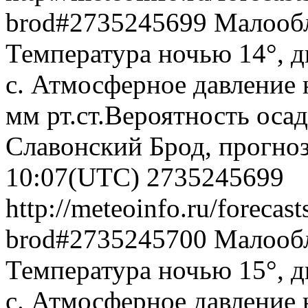
brod#2735245699
Малообл
Температура ночью 14°, д
с. Атмосферное давление 
мм рт.ст.Вероятность оса
Славонский Брод, прогноз
10:07(UTC)
2735245699
http://meteoinfo.ru/forecast
brod#2735245700
Малообл
Температура ночью 15°, д
с. Атмосферное давление 