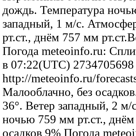
дождь. Температура ночью
западный, 1 м/с. Атмосфе
рт.ст., днём 757 мм рт.ст
Погода
meteoinfo.ru: Спл
в 07:22(UTC)
2734705698
http://meteoinfo.ru/forecas
Малооблачно, без осадков
36°. Ветер западный, 2 м
ночью 759 мм рт.ст., днём
осадков 9%
Погода
meteoi