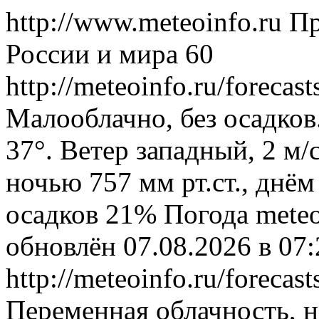
http://www.meteoinfo.ru
Пр
России и мира
60
http://meteoinfo.ru/forecas
Малооблачно, без осадков
37°. Ветер западный, 2 м
ночью 757 мм рт.ст., днём
осадков 21%
Погода
meteo
обновлён 07.08.2026 в 0
http://meteoinfo.ru/forecas
Переменная облачность, 