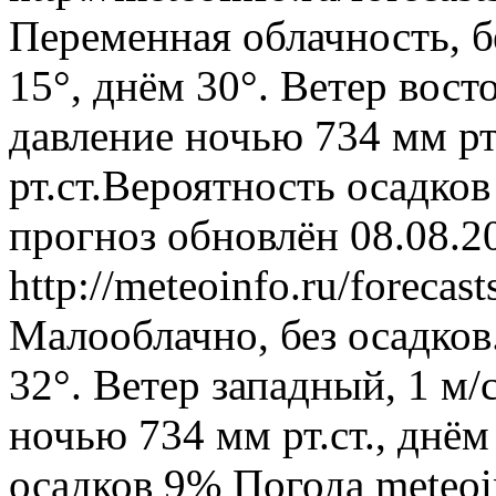
Переменная облачность, б
15°, днём 30°. Ветер вост
давление ночью 734 мм рт
рт.ст.Вероятность осадко
прогноз обновлён 08.08.2
http://meteoinfo.ru/foreca
Малооблачно, без осадков
32°. Ветер западный, 1 м
ночью 734 мм рт.ст., днём
осадков 9%
Погода
meteoi