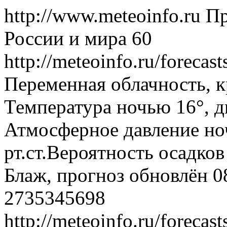
http://www.meteoinfo.ru
Пр
России и мира
60
http://meteoinfo.ru/foreca
Переменная облачность, 
Температура ночью 16°, дн
Атмосферное давление ноч
рт.ст.Вероятность осадко
Блаж, прогноз обновлён 0
2735345698
http://meteoinfo.ru/foreca