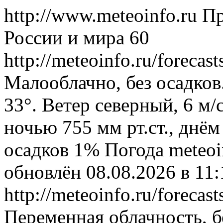
http://www.meteoinfo.ru
Пр
России и мира
60
http://meteoinfo.ru/foreca
Малооблачно, без осадков
33°. Ветер северный, 6 м
ночью 755 мм рт.ст., днём
осадков 1%
Погода
meteoi
обновлён 08.08.2026 в 1
http://meteoinfo.ru/foreca
Переменная облачность, б