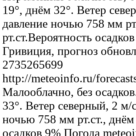
19°, днём 32°. Ветер севе
давление ночью 758 мм рт
рт.ст.Вероятность осадко
Гривиция, прогноз обновл
2735265699
http://meteoinfo.ru/foreca
Малооблачно, без осадков
33°. Ветер северный, 2 м
ночью 758 мм рт.ст., днём
осадков 9%
Погода
meteoi