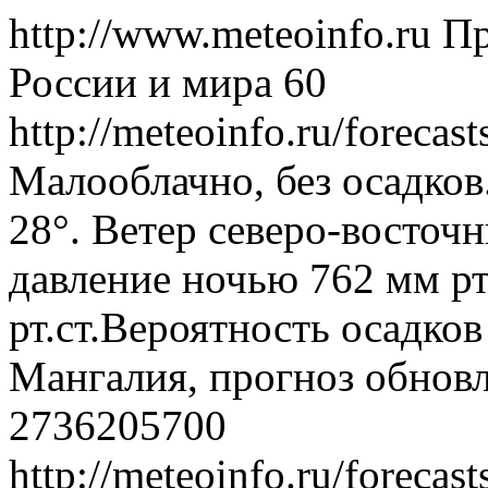
http://www.meteoinfo.ru
Пр
России и мира
60
http://meteoinfo.ru/forec
Малооблачно, без осадков
28°. Ветер северо-восточ
давление ночью 762 мм рт
рт.ст.Вероятность осадко
Мангалия, прогноз обновл
2736205700
http://meteoinfo.ru/forec