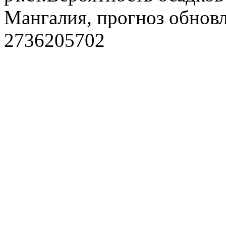
Мангалия, прогноз обновл
2736205702