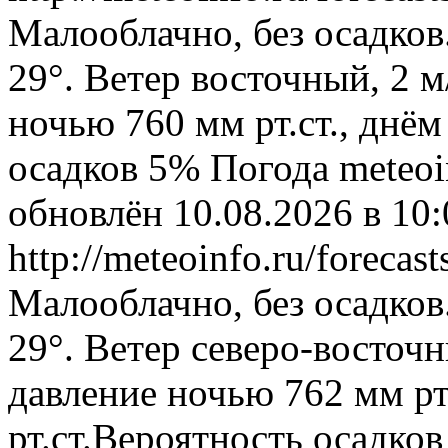
Малооблачно, без осадков
29°. Ветер восточный, 2 
ночью 760 мм рт.ст., днём
осадков 5%
Погода
meteoi
обновлён 10.08.2026 в 1
http://meteoinfo.ru/forec
Малооблачно, без осадков
29°. Ветер северо-восточ
давление ночью 762 мм рт
рт.ст.Вероятность осадко