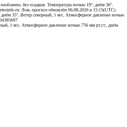
лооблачно, без осадков. Температура ночью 19°, днём 36°.
eteoinfo.ru: Лом, прогноз обновлён 06.08.2026 в 15:15(UTC)
, днём 35°. Ветер северный, 1 м/с. Атмосферное давление ночью
34385697
ный, 1 м/с. Атмосферное давление ночью 756 мм рт.ст., днём