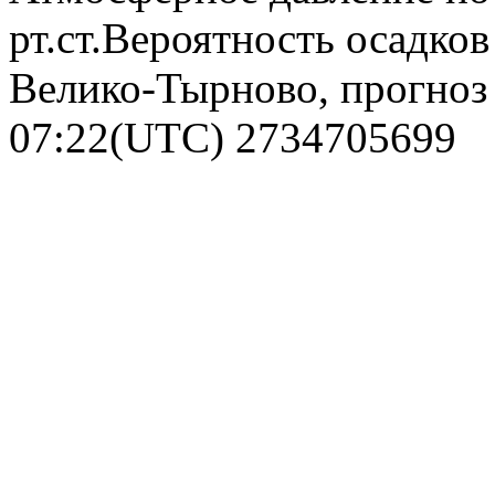
рт.ст.Вероятность осадко
Велико-Тырново, прогноз 
07:22(UTC)
2734705699