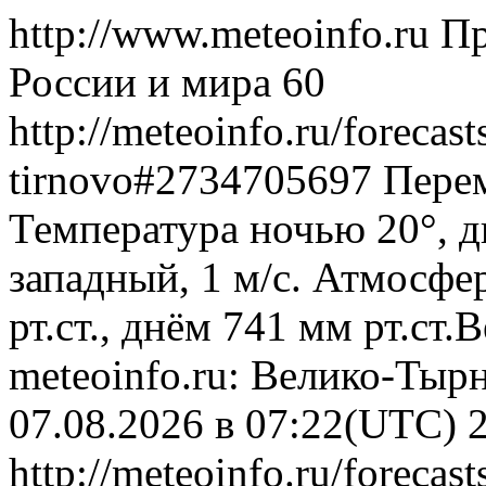
http://www.meteoinfo.ru
Пр
России и мира
60
http://meteoinfo.ru/forecas
tirnovo#2734705697
Перем
Температура ночью 20°, д
западный, 1 м/с. Атмосфе
рт.ст., днём 741 мм рт.ст
meteoinfo.ru: Велико-Тыр
07.08.2026 в 07:22(UTC)
http://meteoinfo.ru/forecas