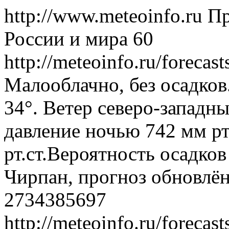
http://www.meteoinfo.ru
Пр
России и мира
60
http://meteoinfo.ru/foreca
Малооблачно, без осадков
34°. Ветер северо-западн
давление ночью 742 мм рт
рт.ст.Вероятность осадко
Чирпан, прогноз обновлён
2734385697
http://meteoinfo.ru/foreca