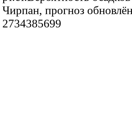
Чирпан, прогноз обновлён
2734385699