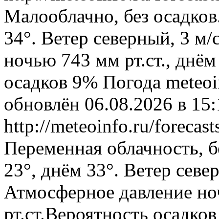
Малооблачно, без осадков
34°. Ветер северный, 3 м
ночью 743 мм рт.ст., днём
осадков 9%
Погода
meteoi
обновлён 06.08.2026 в 1
http://meteoinfo.ru/foreca
Переменная облачность, б
23°, днём 33°. Ветер севе
Атмосферное давление ноч
рт.ст.Вероятность осадко