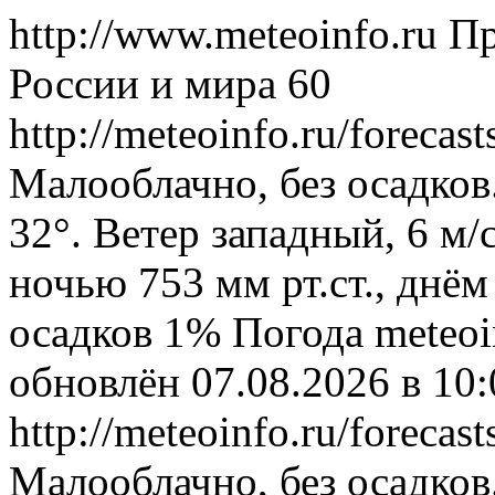
http://www.meteoinfo.ru
Пр
России и мира
60
http://meteoinfo.ru/foreca
Малооблачно, без осадков
32°. Ветер западный, 6 м
ночью 753 мм рт.ст., днём
осадков 1%
Погода
meteoi
обновлён 07.08.2026 в 1
http://meteoinfo.ru/foreca
Малооблачно, без осадков