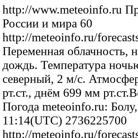
http://www.meteoinfo.ru
Пр
России и мира
60
http://meteoinfo.ru/foreca
Переменная облачность, 
дождь. Температура ночью
северный, 2 м/с. Атмосфе
рт.ст., днём 699 мм рт.ст
Погода
meteoinfo.ru: Болу
11:14(UTC)
2736225700
http://meteoinfo.ru/foreca