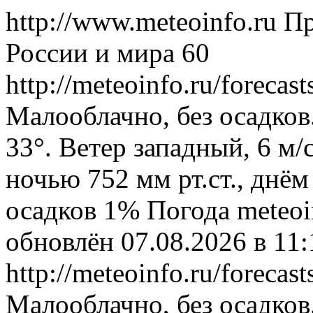
http://www.meteoinfo.ru
Пр
России и мира
60
http://meteoinfo.ru/foreca
Малооблачно, без осадков
33°. Ветер западный, 6 м
ночью 752 мм рт.ст., днём
осадков 1%
Погода
meteoi
обновлён 07.08.2026 в 1
http://meteoinfo.ru/foreca
Малооблачно, без осадков