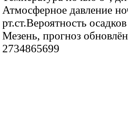
Атмосферное давление ноч
рт.ст.Вероятность осадко
Мезень, прогноз обновлён
2734865699