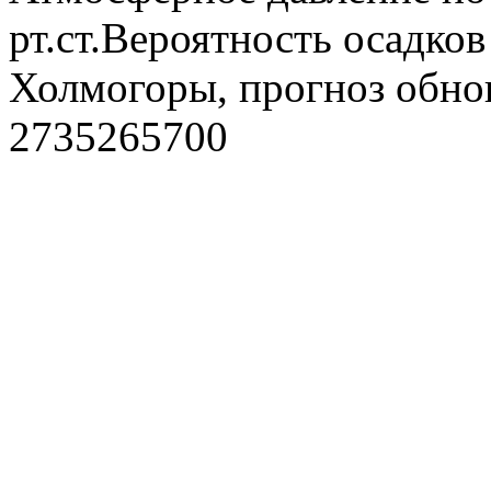
рт.ст.Вероятность осадко
Холмогоры, прогноз обнов
2735265700