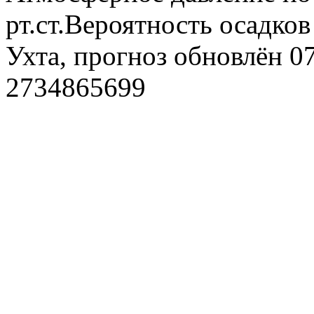
рт.ст.Вероятность осадко
Ухта, прогноз обновлён 0
2734865699