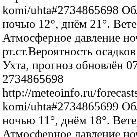
komi/uhta#2734865698
Об
ночью 12°, днём 21°. Вете
Атмосферное давление ноч
рт.ст.Вероятность осадко
Ухта, прогноз обновлён 0
2734865698
http://meteoinfo.ru/forecast
komi/uhta#2734865699
Об
ночью 11°, днём 18°. Вете
Атмосферное давление ноч