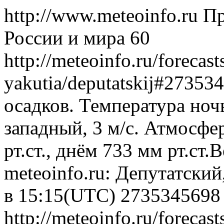
http://www.meteoinfo.ru
Пр
России и мира
60
http://meteoinfo.ru/forecast
yakutia/deputatskij#2735
осадков. Температура ноч
западный, 3 м/с. Атмосфе
рт.ст., днём 733 мм рт.ст
meteoinfo.ru: Депутатский
в 15:15(UTC)
2735345698
http://meteoinfo.ru/forecast