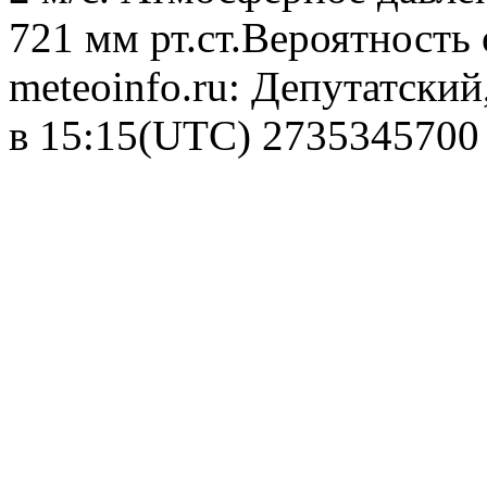
721 мм рт.ст.Вероятность
meteoinfo.ru: Депутатский
в 15:15(UTC)
2735345700