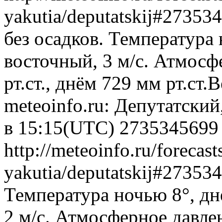
yakutia/deputatskij#2735
без осадков. Температура 
восточный, 3 м/с. Атмосф
рт.ст., днём 729 мм рт.ст
meteoinfo.ru: Депутатский
в 15:15(UTC)
2735345699
http://meteoinfo.ru/forecast
yakutia/deputatskij#2735
Температура ночью 8°, дн
2 м/с. Атмосферное давлен