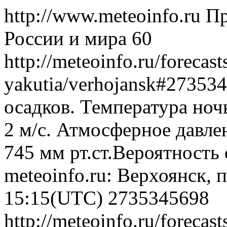
http://www.meteoinfo.ru
Пр
России и мира
60
http://meteoinfo.ru/forecast
yakutia/verhojansk#27353
осадков. Температура ноч
2 м/с. Атмосферное давлен
745 мм рт.ст.Вероятность
meteoinfo.ru: Верхоянск, 
15:15(UTC)
2735345698
http://meteoinfo.ru/forecast