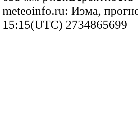
meteoinfo.ru: Иэма, прогн
15:15(UTC)
2734865699