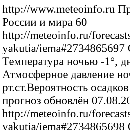
http://www.meteoinfo.ru
Пр
России и мира
60
http://meteoinfo.ru/forecast
yakutia/iema#2734865697
Температура ночью -1°, д
Атмосферное давление ноч
рт.ст.Вероятность осадко
прогноз обновлён 07.08.2
http://meteoinfo.ru/forecast
yakutia/iema#2734865698