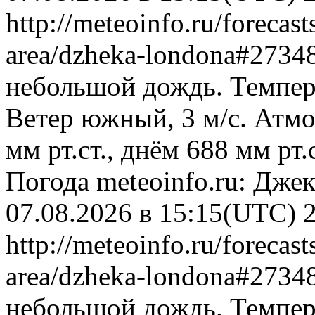
http://meteoinfo.ru/forecas
area/dzheka-londona#273
небольшой дождь. Темпера
Ветер южный, 3 м/с. Атм
мм рт.ст., днём 688 мм рт
Погода
meteoinfo.ru: Дже
07.08.2026 в 15:15(UTC)
http://meteoinfo.ru/forecas
area/dzheka-londona#273
небольшой дождь. Темпера