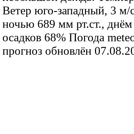
Ветер юго-западный, 3 м/
ночью 689 мм рт.ст., днём
осадков 68%
Погода
meteo
прогноз обновлён 07.08.2