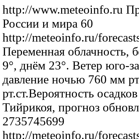
http://www.meteoinfo.ru
Пр
России и мира
60
http://meteoinfo.ru/forecas
Переменная облачность, б
9°, днём 23°. Ветер юго-з
давление ночью 760 мм рт
рт.ст.Вероятность осадко
Тийрикоя, прогноз обновл
2735745699
http://meteoinfo.ru/forecas