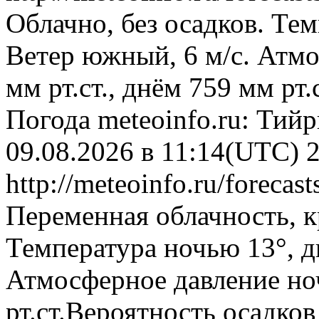
Облачно, без осадков. Тем
Ветер южный, 6 м/с. Атм
мм рт.ст., днём 759 мм рт
Погода
meteoinfo.ru: Тий
09.08.2026 в 11:14(UTC)
http://meteoinfo.ru/forecas
Переменная облачность, 
Температура ночью 13°, дн
Атмосферное давление ноч
рт.ст.Вероятность осадко