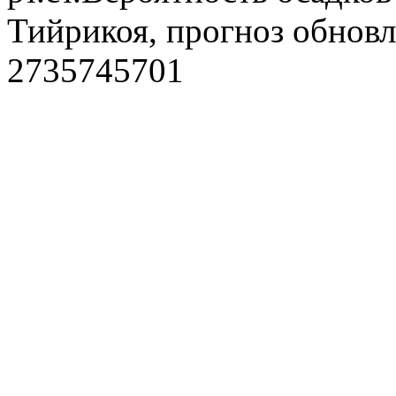
Тийрикоя, прогноз обновл
2735745701