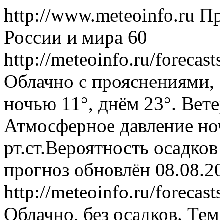
http://www.meteoinfo.ru
Пр
России и мира
60
http://meteoinfo.ru/foreca
Облачно с прояснениями, 
ночью 11°, днём 23°. Вете
Атмосферное давление ноч
рт.ст.Вероятность осадко
прогноз обновлён 08.08.2
http://meteoinfo.ru/foreca
Облачно, без осадков. Тем