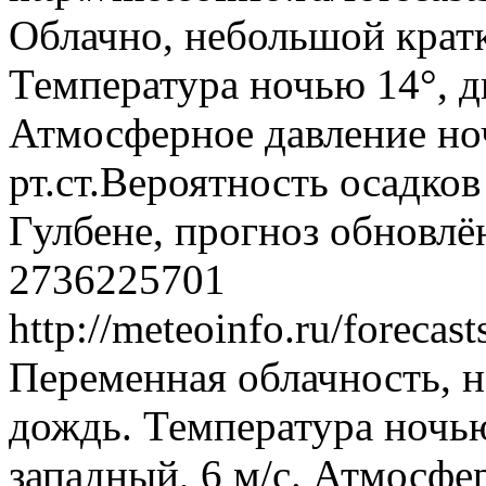
Облачно, небольшой крат
Температура ночью 14°, дн
Атмосферное давление ноч
рт.ст.Вероятность осадко
Гулбене, прогноз обновлё
2736225701
http://meteoinfo.ru/foreca
Переменная облачность, 
дождь. Температура ночью
западный, 6 м/с. Атмосфе