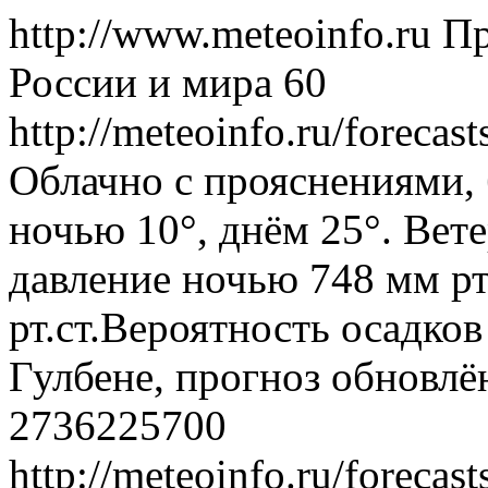
http://www.meteoinfo.ru
Пр
России и мира
60
http://meteoinfo.ru/foreca
Облачно с прояснениями, 
ночью 10°, днём 25°. Вет
давление ночью 748 мм рт
рт.ст.Вероятность осадко
Гулбене, прогноз обновлё
2736225700
http://meteoinfo.ru/foreca