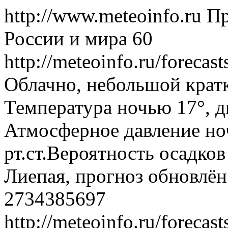
http://www.meteoinfo.ru
Пр
России и мира
60
http://meteoinfo.ru/forecas
Облачно, небольшой крат
Температура ночью 17°, дн
Атмосферное давление ноч
рт.ст.Вероятность осадко
Лиепая, прогноз обновлён
2734385697
http://meteoinfo.ru/forecas