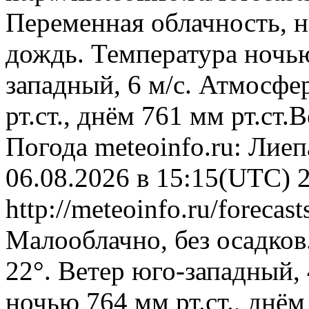
Переменная облачность, 
дождь. Температура ночью
западный, 6 м/с. Атмосфе
рт.ст., днём 761 мм рт.ст
Погода
meteoinfo.ru: Лие
06.08.2026 в 15:15(UTC)
http://meteoinfo.ru/forecas
Малооблачно, без осадков
22°. Ветер юго-западный,
ночью 764 мм рт.ст., днём