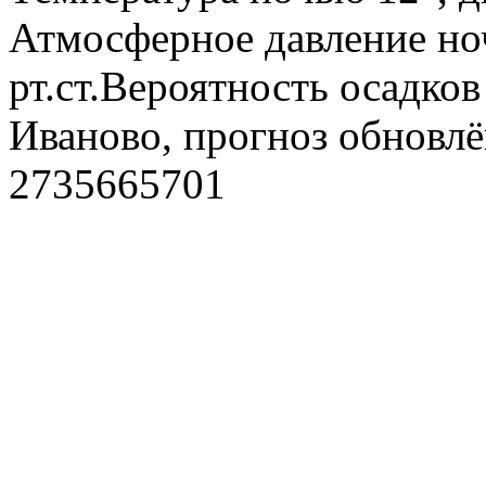
Атмосферное давление ноч
рт.ст.Вероятность осадко
Иваново, прогноз обновлё
2735665701