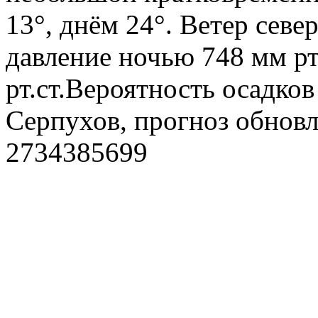
13°, днём 24°. Ветер севе
давление ночью 748 мм рт
рт.ст.Вероятность осадко
Серпухов, прогноз обновл
2734385699