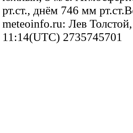
рт.ст., днём 746 мм рт.ст
meteoinfo.ru: Лев Толстой
11:14(UTC)
2735745701