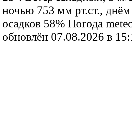
ночью 753 мм рт.ст., днём
осадков 58%
Погода
meteo
обновлён 07.08.2026 в 1