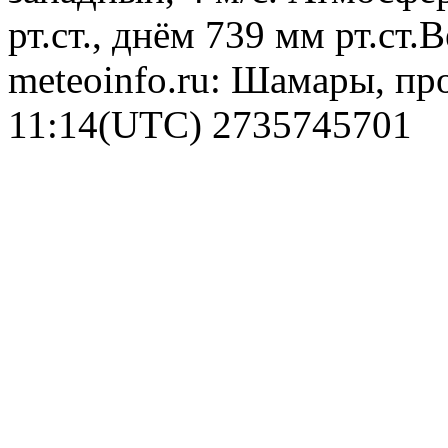
рт.ст., днём 739 мм рт.ст
meteoinfo.ru: Шамары, пр
11:14(UTC)
2735745701