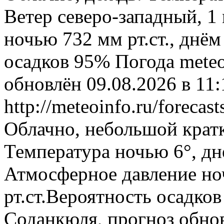
Ветер северо-западный, 1
ночью 732 мм рт.ст., днём
осадков 95%
Погода
meteo
обновлён 09.08.2026 в 1
http://meteoinfo.ru/foreca
Облачно, небольшой крат
Температура ночью 6°, днё
Атмосферное давление ноч
рт.ст.Вероятность осадко
Соданкюля, прогноз обнов