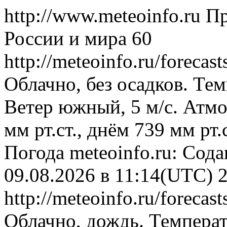
http://www.meteoinfo.ru
Пр
России и мира
60
http://meteoinfo.ru/foreca
Облачно, без осадков. Тем
Ветер южный, 5 м/с. Атм
мм рт.ст., днём 739 мм рт
Погода
meteoinfo.ru: Сод
09.08.2026 в 11:14(UTC)
http://meteoinfo.ru/foreca
Облачно, дождь. Температ