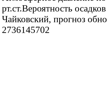
рт.ст.Вероятность осадко
Чайковский, прогноз обно
2736145702