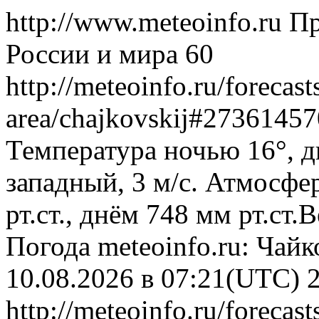
http://www.meteoinfo.ru
Пр
России и мира
60
http://meteoinfo.ru/forecas
area/chajkovskij#2736145
Температура ночью 16°, д
западный, 3 м/с. Атмосфе
рт.ст., днём 748 мм рт.ст
Погода
meteoinfo.ru: Чай
10.08.2026 в 07:21(UTC)
http://meteoinfo.ru/forecas