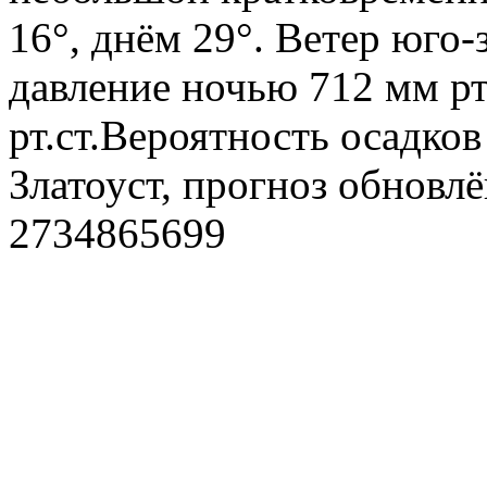
16°, днём 29°. Ветер юго
давление ночью 712 мм рт
рт.ст.Вероятность осадко
Златоуст, прогноз обновл
2734865699