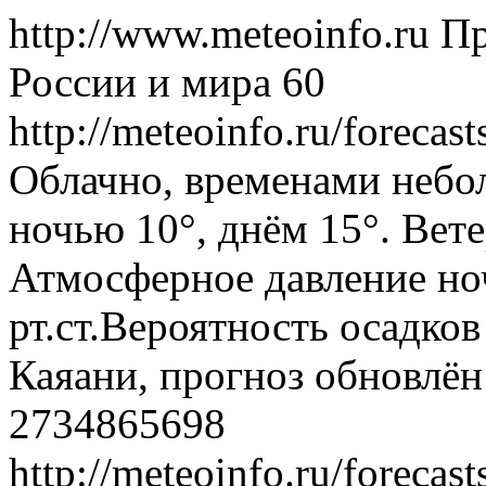
http://www.meteoinfo.ru
Пр
России и мира
60
http://meteoinfo.ru/foreca
Облачно, временами небо
ночью 10°, днём 15°. Вете
Атмосферное давление ноч
рт.ст.Вероятность осадко
Каяани, прогноз обновлён
2734865698
http://meteoinfo.ru/foreca