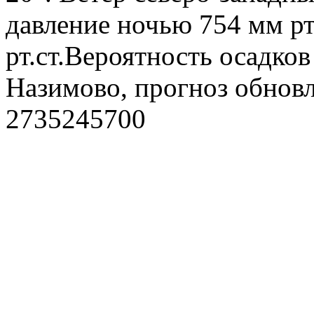
давление ночью 754 мм рт
рт.ст.Вероятность осадко
Назимово, прогноз обновл
2735245700