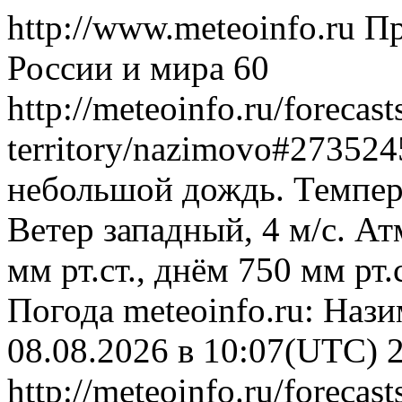
http://www.meteoinfo.ru
Пр
России и мира
60
http://meteoinfo.ru/forecas
territory/nazimovo#27352
небольшой дождь. Темпера
Ветер западный, 4 м/с. А
мм рт.ст., днём 750 мм рт
Погода
meteoinfo.ru: Наз
08.08.2026 в 10:07(UTC)
http://meteoinfo.ru/forecas